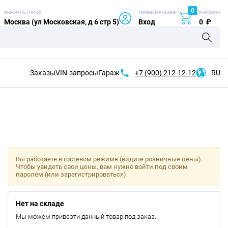
0
ВЫБРАТЬ ГОРОД
ЛИЧНЫЙ КАБИНЕТ
КОРЗИНА
Москва (ул Московская, д 6 стр 5)
Вход
0
₽
Заказы
VIN-запросы
Гараж
+7 (900)
212-12-12
RU
Вы работаете в гостевом режиме (видите розничные цены).
Чтобы увидеть свои цены, вам нужно войти под своим
паролем (или зарегистрироваться).
Нет на складе
Мы можем привезти данный товар под заказ.