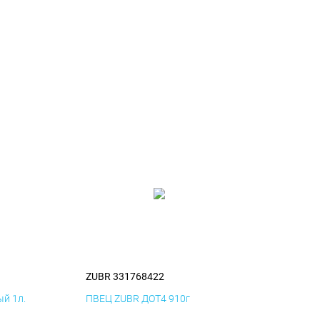
ZUBR 331768422
й 1л.
ПВЕЦ ZUBR ДОТ4 910г