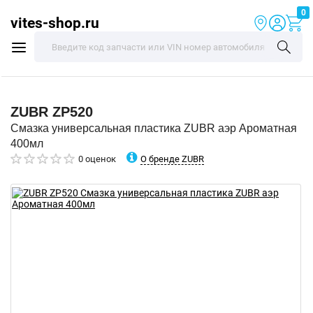
0
vites-shop.ru
ZUBR
ZP520
Смазка универсальная пластика ZUBR аэр Ароматная
400мл
О бренде ZUBR
0 оценок