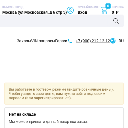
0
ВЫБРАТЬ ГОРОД
ЛИЧНЫЙ КАБИНЕТ
КОРЗИНА
Москва (ул Московская, д 6 стр 5)
Вход
0
₽
Заказы
VIN-запросы
Гараж
+7 (900)
212-12-12
RU
Вы работаете в гостевом режиме (видите розничные цены).
Чтобы увидеть свои цены, вам нужно войти под своим
паролем (или зарегистрироваться).
Нет на складе
Мы можем привезти данный товар под заказ.